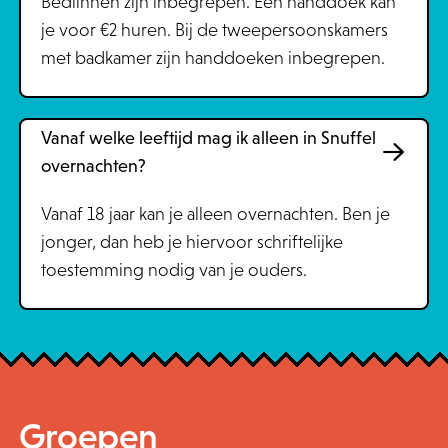
Bedlinnen zijn inbegrepen. Een handdoek kan
je voor €2 huren. Bij de tweepersoonskamers
met badkamer zijn handdoeken inbegrepen.
Vanaf welke leeftijd mag ik alleen in Snuffel
overnachten?
Vanaf 18 jaar kan je alleen overnachten. Ben je
jonger, dan heb je hiervoor schriftelijke
toestemming nodig van je ouders.
Groepen