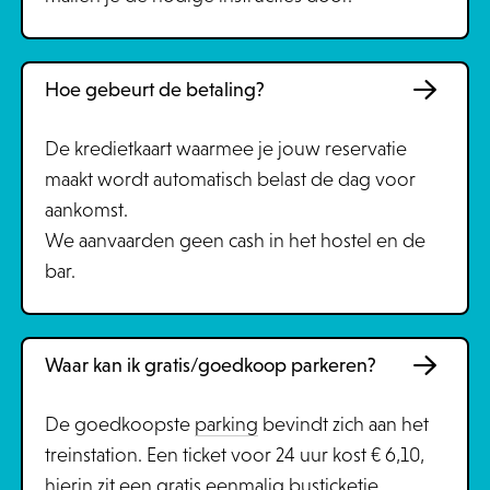
Hoe gebeurt de betaling?
De kredietkaart waarmee je jouw reservatie
maakt wordt automatisch belast de dag voor
aankomst.
We aanvaarden geen cash in het hostel en de
bar.
Waar kan ik gratis/goedkoop parkeren?
De goedkoopste
parking
bevindt zich aan het
treinstation. Een ticket voor 24 uur kost € 6,10,
hierin zit een gratis eenmalig busticketje