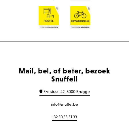
Mail, bel, of beter, bezoek
Snuffel!
Ezelstraat 42, 8000 Brugge
info@snuffel.be
+32 50 33 31 33