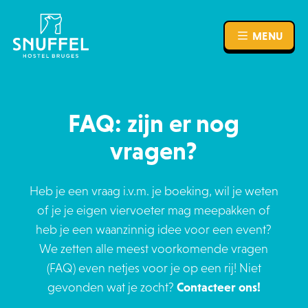
MENU
MENU
FAQ: zijn er nog
vragen?
Heb je een vraag i.v.m. je boeking, wil je weten
of je je eigen viervoeter mag meepakken of
heb je een waanzinnig idee voor een event?
We zetten alle meest voorkomende vragen
(FAQ) even netjes voor je op een rij! Niet
gevonden wat je zocht?
Contacteer ons!