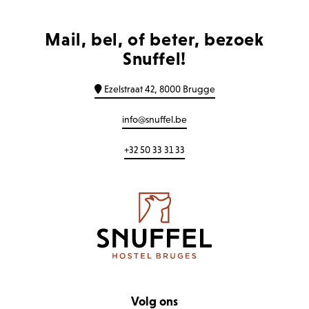
Mail, bel, of beter, bezoek
Snuffel!
Ezelstraat 42, 8000 Brugge
info@snuffel.be
+32 50 33 31 33
Volg ons