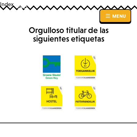
Index
MENU
MENU
Orgulloso titular de las
siguientes etiquetas