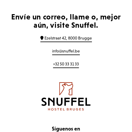
Envíe un correo, llame o, mejor
aún, visite Snuffel.
Ezelstraat 42, 8000 Brugge
info@snuffel.be
+32 50 33 31 33
Síguenos en