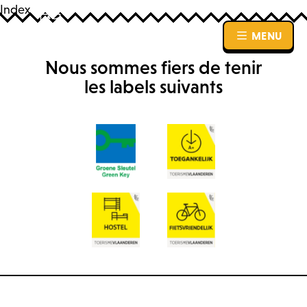
Index
MENU
MENU
Nous sommes fiers de tenir
les labels suivants