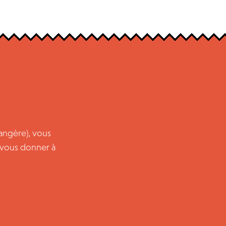
rangère), vous
e vous donner à