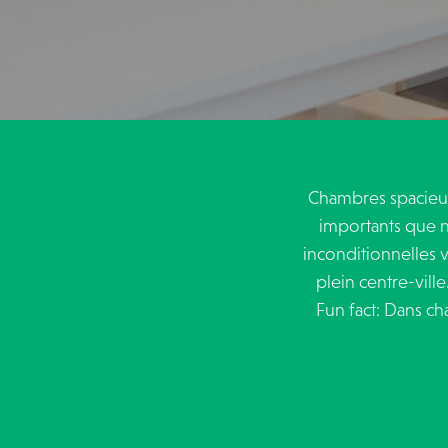
Chambres spacieuse
importants que n
inconditionnelles v
plein centre-vill
Fun fact: Dans ch