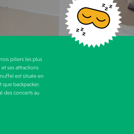
is piliers les plus
t ses attractions
nuffel est située en
nt que backpacker.
né des concerts au