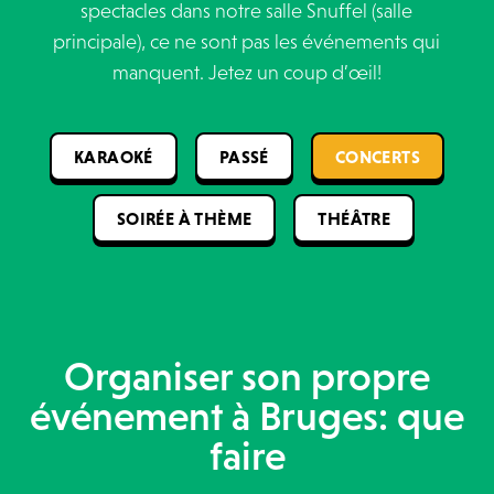
spectacles dans notre salle Snuffel (salle
principale), ce ne sont pas les événements qui
manquent. Jetez un coup d’œil!
KARAOKÉ
PASSÉ
CONCERTS
SOIRÉE À THÈME
THÉÂTRE
Organiser son propre
événement à Bruges: que
faire