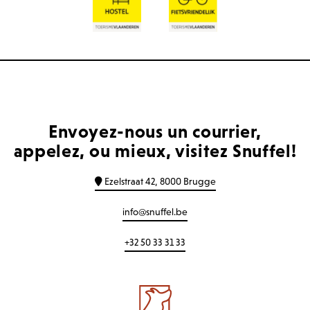
Envoyez-nous un courrier,
appelez, ou mieux, visitez Snuffel!
Ezelstraat 42, 8000 Brugge
info@snuffel.be
+32 50 33 31 33