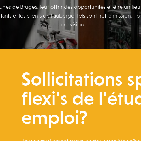
eunes de Bruges, leur offrir des opportunités et être un lie
tants et les clients de l’auberge. Tels sont notre mission, no
notre vision.
Sollicitations 
flexi's de l'étu
emploi?