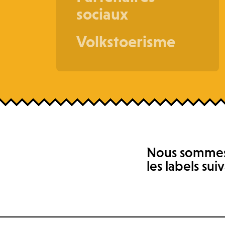
sociaux
Volkstoerisme
Nous sommes 
les labels sui