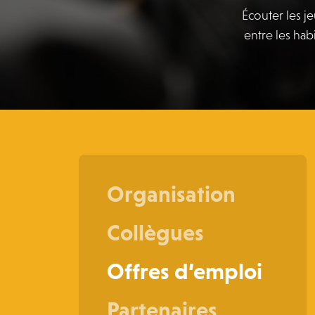
Écouter les j
entre les habi
Organisation
Collègues
Offres d’emploi
Partenaires