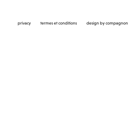
privacy
termes et conditions
design by compagnon