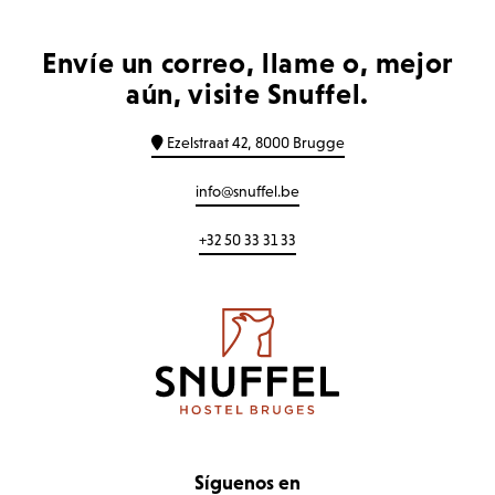
Envíe un correo, llame o, mejor
aún, visite Snuffel.
Ezelstraat 42, 8000 Brugge
info@snuffel.be
+32 50 33 31 33
Síguenos en