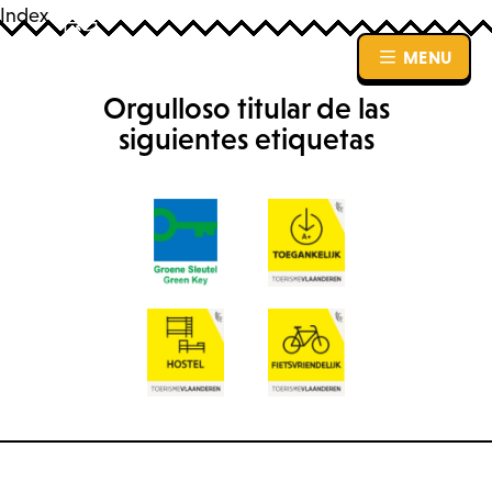
Index
MENU
MENU
Orgulloso titular de las
siguientes etiquetas